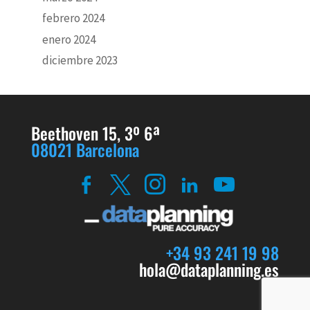
febrero 2024
enero 2024
diciembre 2023
Beethoven 15, 3º 6ª
08021 Barcelona
+34 93 241 19 98
hola@dataplanning.es