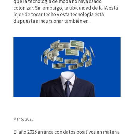
que la tecnología de moda no haya osado
colonizar. Sin embargo, la ubicuidad de la IA está
lejos de tocar techo y esta tecnología está
dispuesta a incursionar también en...
La inversión publicitaria crece un 3,7% en el arranque
del 2025, registrado 408,5 millones de euros
Mar 5, 2025
El año 2025 arranca con datos positivos en materia