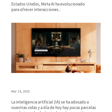
Estados Unidos, Meta AI ha evolucionado
para ofrecer interacciones...
Prime Video da el pistoletazo de salida al doblaje de
series y películas con IA
Mar 14, 2025
La inteligencia artificial (IA) se ha adosado a
nuestras vidas y a día de hoy hay pocas parcelas