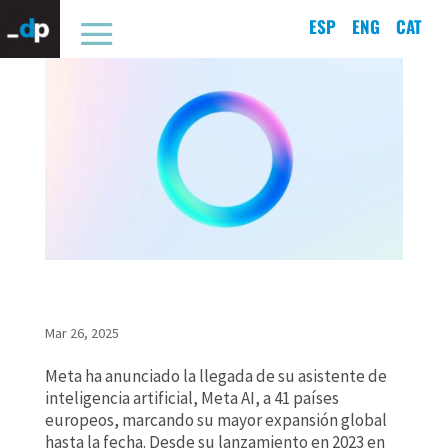
ESP
ENG
CAT
Meta AI aterriza en Europa: el asistente de IA llega a 41
países y revoluciona las apps de Meta
Mar 26, 2025
Meta ha anunciado la llegada de su asistente de
inteligencia artificial, Meta AI, a 41 países
europeos, marcando su mayor expansión global
hasta la fecha. Desde su lanzamiento en 2023 en