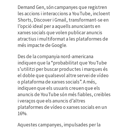
Demand Gen, són campanyes que registren
les accions i interaccions a YouTube, incloent
Shorts, Discover i Gmail, transformant-se en
l’opció ideal per a aquells anunciants en
xarxes socials que volen publicar anuncis
atractius i multiformat a les plataformes de
més impacte de Google.
Des de la companyia nord-americana
indiquen que la “probabilitat que YouTube
s’utilitzi per buscar productes i marques és
el doble que qualsevol altre servei de vídeo
o plataforma de xarxes socials”. A més,
indiquen que els usuaris creuen que els
anuncis de YouTube són més fiables, creïbles
i veraços que els anuncis d’altres
plataformes de vídeo o xarxes socials en un
16%.
Aquestes campanyes, impulsades per la