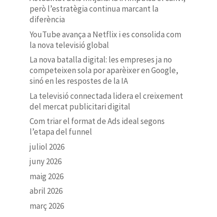
però l’estratègia continua marcant la
diferència
YouTube avança a Netflix i es consolida com
la nova televisió global
La nova batalla digital: les empreses ja no
competeixen sola por aparèixer en Google,
sinó en les respostes de la IA
La televisió connectada lidera el creixement
del mercat publicitari digital
Com triar el format de Ads ideal segons
l’etapa del funnel
juliol 2026
juny 2026
maig 2026
abril 2026
març 2026